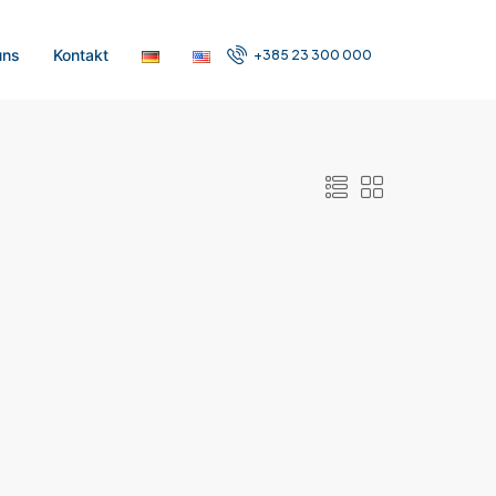
uns
Kontakt
+385 23 300 000