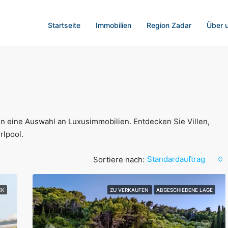
Startseite
Immobilien
Region Zadar
Über 
n eine Auswahl an Luxusimmobilien. Entdecken Sie Villen,
rlpool.
Standardauftrag
Sortiere nach:
CK
ZU VERKAUFEN
ABGESCHIEDENE LAGE