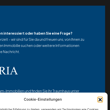
n interessiert oder haben Sie eine Frage?
zeit – wir sind für Sie da und freuen uns, von Ihnen zu
ten Immobilie suchen oder weitere Informationen
re Nachricht.
m-Immobilien und finden Sie Ihr Traumhaus unter
com
Cookie-Einstellungen
mögliche Erfahrung zu bieten, verwenden wir Technologien wie Cookies,