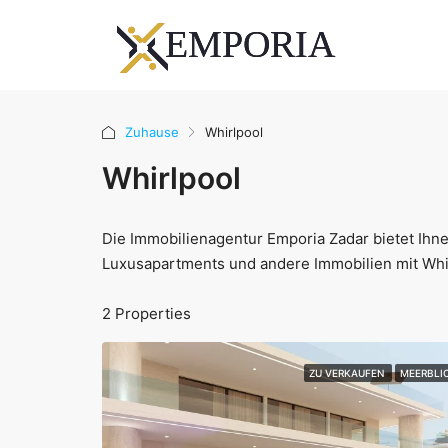
Zuhause
Whirlpool
Whirlpool
Die Immobilienagentur Emporia Zadar bietet Ihne
Luxusapartments und andere Immobilien mit Whi
2 Properties
ZU VERKAUFEN
MEERBLI